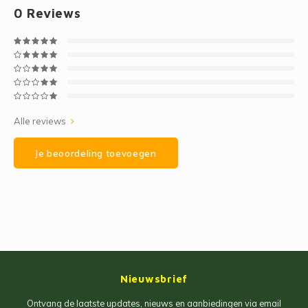
0
Reviews
Alle reviews
Je beoordeling toevoegen
Nieuwsbrief
Ontvang de laatste updates, nieuws en aanbiedingen via email