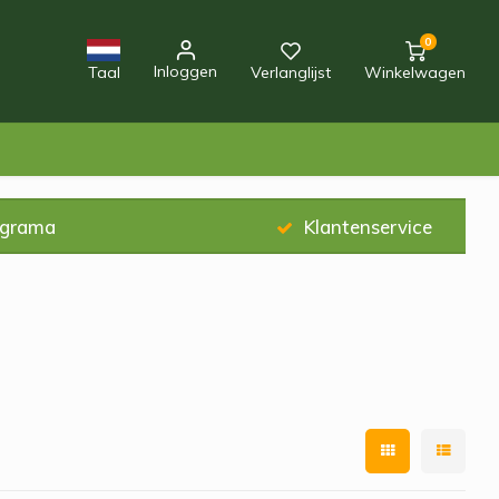
0
Inloggen
Taal
Verlanglijst
Winkelwagen
ograma
Klantenservice