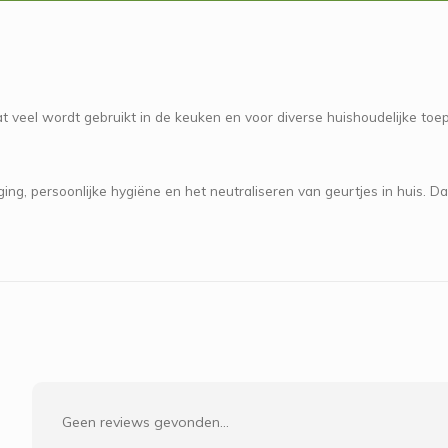
at veel wordt gebruikt in de keuken en voor diverse huishoudelijke toe
ing, persoonlijke hygiëne en het neutraliseren van geurtjes in huis. D
Geen reviews gevonden...