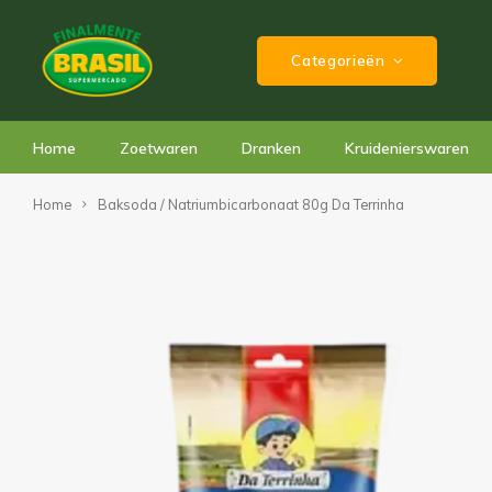
Categorieën
Home
Zoetwaren
Dranken
Kruidenierswaren
Home
Baksoda / Natriumbicarbonaat 80g Da Terrinha