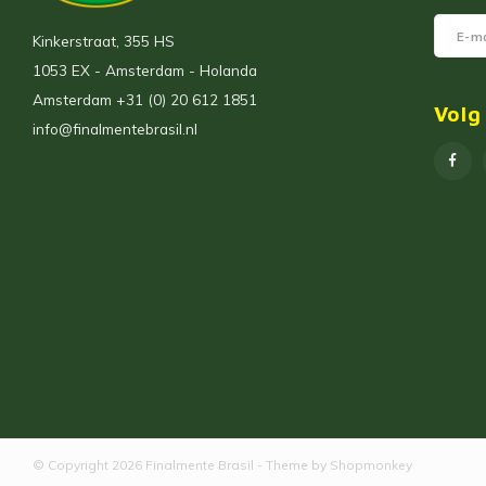
Kinkerstraat, 355 HS
1053 EX - Amsterdam - Holanda
Amsterdam +31 (0) 20 612 1851
Volg
info@finalmentebrasil.nl
© Copyright 2026 Finalmente Brasil - Theme by
Shopmonkey