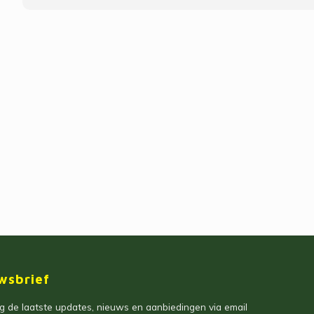
wsbrief
 de laatste updates, nieuws en aanbiedingen via email