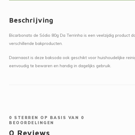
Beschrijving
Bicarbonato de Sódio 80g Da Terrinha is een veelzijdig product d
verschillende bakproducten.
Daarnaast is deze baksoda ook geschikt voor huishoudelijke reinig
eenvoudig te bewaren en handig in dagelijks gebruik.
0
STERREN OP BASIS VAN
0
BEOORDELINGEN
0
Reviews