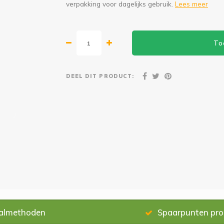
verpakking voor dagelijks gebruik.
Lees meer
To
DEEL DIT PRODUCT:
almethoden
Spaarpunten pr