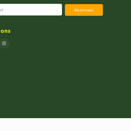
Abonneer
 ons