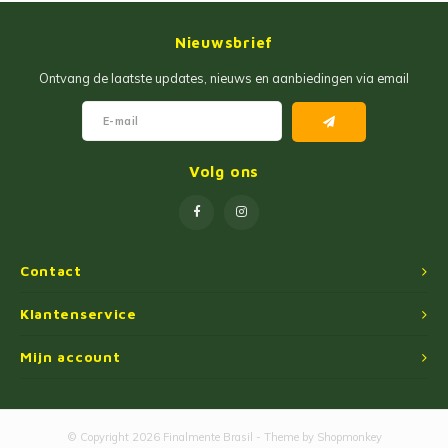
Nieuwsbrief
Ontvang de laatste updates, nieuws en aanbiedingen via email
Volg ons
Contact
Klantenservice
Mijn account
© Copyright 2026 Finalmente Brasil - Theme by
Shopmonkey