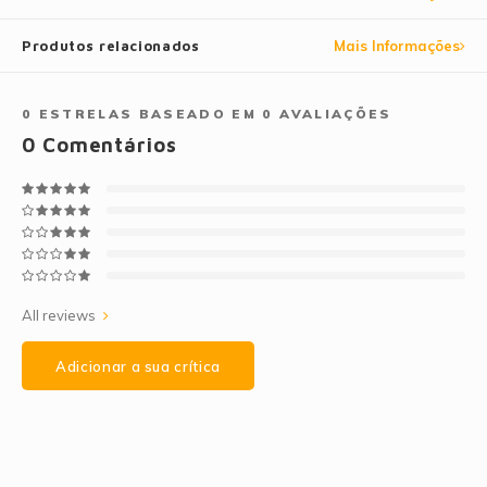
Produtos relacionados
Mais Informações
0
ESTRELAS BASEADO EM
0
AVALIAÇÕES
0
Comentários
All reviews
Adicionar a sua crítica