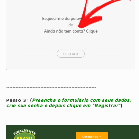
---------------------------------------------------------------------------------
----------------------------------------------------------
Passo 3: (
Preencha o formulário com seus dados,
crie sua senha e depois clique em "Registrar"
)