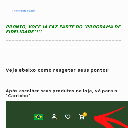
PRONTO, VOCÊ JÁ FAZ PARTE DO "PROGRAMA DE
FIDELIDADE"!!!
---------------------------------------------------------------------------------
----------------------------------------------------------
Veja abaixo como resgatar seus pontos:
Após escolher seus produtos na loja, vá para o
"Carrinho"