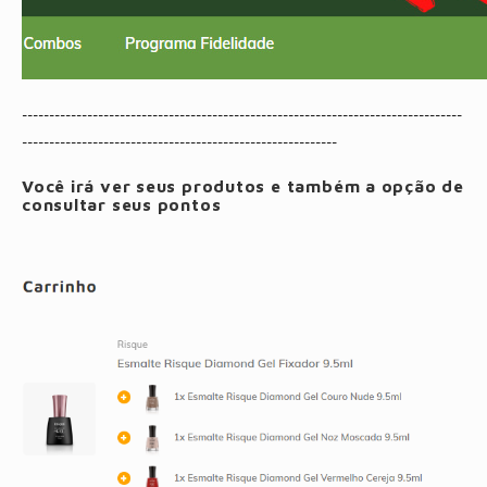
---------------------------------------------------------------------------------
----------------------------------------------------------
Você irá ver seus produtos e também a opção de
consultar seus pontos