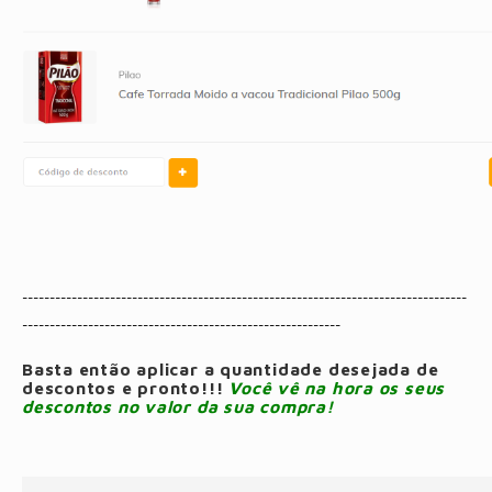
---------------------------------------------------------------------------------
----------------------------------------------------------
Basta então aplicar a quantidade desejada de
descontos e pronto!!!
Você vê na hora os seus
descontos no valor da sua compra!