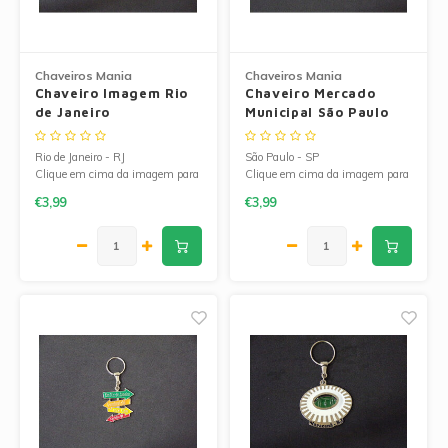
Chaveiros Mania
Chaveiros Mania
Chaveiro Imagem Rio
Chaveiro Mercado
de Janeiro
Municipal São Paulo
Rio de Janeiro - RJ
São Paulo - SP
Clique em cima da imagem para
Clique em cima da imagem para
ampliá-la.
ampliá-la.
€3,99
€3,99