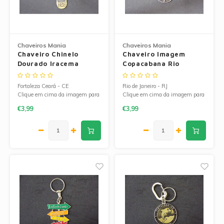
Chaveiros Mania
Chaveiros Mania
Chaveiro Chinelo
Chaveiro Imagem
Dourado Iracema
Copacabana Rio
Fortaleza
Fortaleza Ceará - CE
Rio de Janeiro - RJ
Clique em cima da imagem para
Clique em cima da imagem para
ampliá-la.
ampliá-la.
€3,99
€3,99