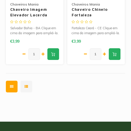
Chaveiros Mania
Chaveiros Mania
Chaveiro Imagem
Chaveiro Chinelo
Elevador Lacerda
Fortaleza
Salvador
Salvador Bahia - BA Clique em
Fortaleza Ceará - CE Clique em
cima da imagem para ampliá-la.
cima da imagem para ampliá-la.
€3,99
€3,99