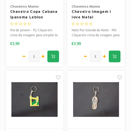
Chaveiros Mania
Chaveiros Mania
Chaveiro Copa Cabana
Chaveiro Imagem I
Ipanema Leblon
love Natal
Rio de Janeiro - RJ Clique em
Nata Rio Grande do Norte - RN
cima da imagem para ampliá-la.
Clique em cima da imagem para
ampliá-la.
€3,99
€3,99