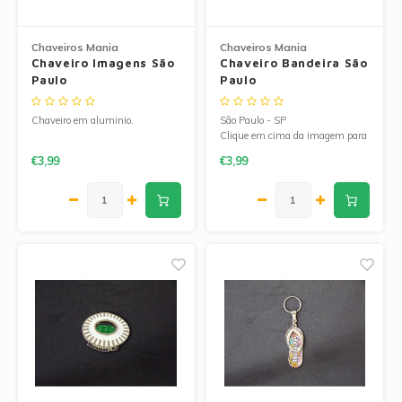
Chaveiros Mania
Chaveiros Mania
Chaveiro Imagens São
Chaveiro Bandeira São
Paulo
Paulo
Chaveiro em aluminio.
São Paulo - SP
Clique em cima da imagem para
ampliá-la.
€3,99
€3,99