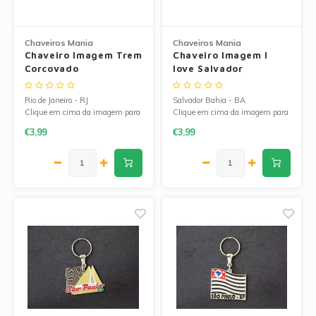
Chaveiros Mania
Chaveiros Mania
Chaveiro Imagem Trem
Chaveiro Imagem I
Corcovado
love Salvador
Rio de Janeiro - RJ
Salvador Bahia - BA
Clique em cima da imagem para
Clique em cima da imagem para
ampliá-la.
ampliá-la.
€3,99
€3,99