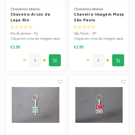
Chaveiros Mania
Chaveiros Mania
Chaveiro Arcos da
Chaveiro Imagem Masp
Lapa Rio
São Paulo
Rio de Janeiro - RJ
São Paulo - SP
Clique em cima da imagem para
Clique em cima da imagem para
ampliá-la.
ampliá-la.
€3,99
€3,99