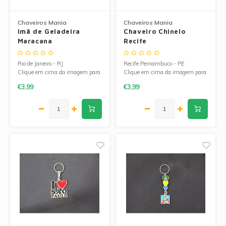
Chaveiros Mania
Chaveiros Mania
Imã de Geladeira
Chaveiro Chinelo
Maracana
Recife
Rio de Janeiro - RJ
Recife Pernambuco - PE
Clique em cima da imagem para
Clique em cima da imagem para
ampliá-la.
ampliá-la.
€3,99
€3,99