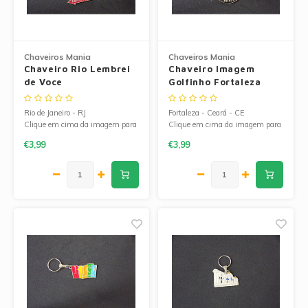
Chaveiros Mania
Chaveiros Mania
Chaveiro Rio Lembrei
Chaveiro Imagem
de Voce
Golfinho Fortaleza
Rio de Janeiro - RJ
Fortaleza - Ceará - CE
Clique em cima da imagem para
Clique em cima da imagem para
ampliá-la.
ampliá-la.
€3,99
€3,99