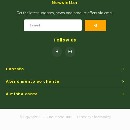
Newsletter
Get the latest updates, news and product offers via email
Follow us
Contato
Atendimento ao cliente
A minha conta
© Copyright 2026 Finalmente Brasil - Theme by
Shopmonkey