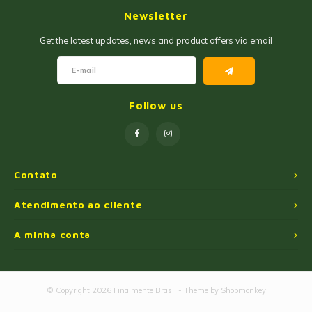
Newsletter
Get the latest updates, news and product offers via email
Follow us
Contato
Atendimento ao cliente
A minha conta
© Copyright 2026 Finalmente Brasil - Theme by
Shopmonkey