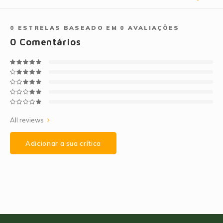
0
ESTRELAS BASEADO EM
0
AVALIAÇÕES
0
Comentários
All reviews
Adicionar a sua crítica