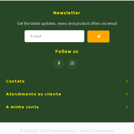
Newsletter
Get the latest updates, news and product offers via email
Follow us
Contato
Atendimento ao cliente
A minha conta
© Copyright 2026 Finalmente Brasil - Theme by
Shopmonkey