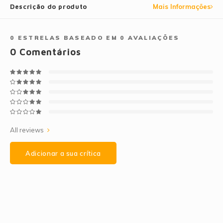
Descrição do produto
Mais Informações
0
ESTRELAS BASEADO EM
0
AVALIAÇÕES
0
Comentários
All reviews
Adicionar a sua crítica