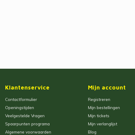
Klantenservice
Mijn account
Contactformulier
Registreren
Openingstijden
Mijn bestellingen
Veelgestelde Vragen
Mijn tickets
Spaarpunten programa
Mijn verlanglijst
Algemene voorwaarden
Blog