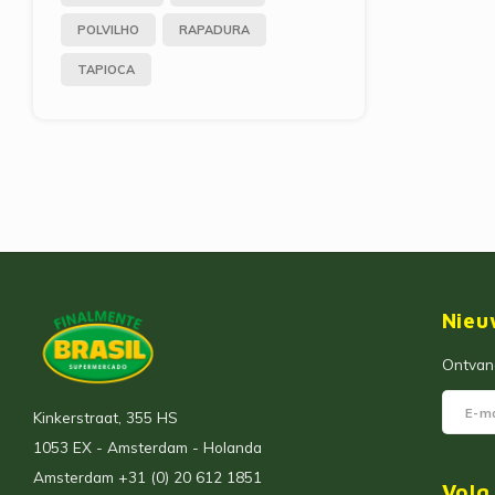
POLVILHO
RAPADURA
TAPIOCA
Nieu
Ontvang
Kinkerstraat, 355 HS
1053 EX - Amsterdam - Holanda
Amsterdam +31 (0) 20 612 1851
Volg