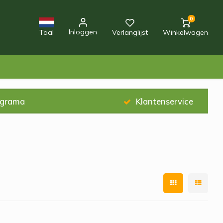
0
Inloggen
Taal
Verlanglijst
Winkelwagen
ograma
Klantenservice