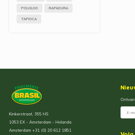
POLVILHO
RAPADURA
TAPIOCA
Nieu
Ontvang
Kinkerstraat, 355 HS
1053 EX - Amsterdam - Holanda
Amsterdam +31 (0) 20 612 1851
Volg