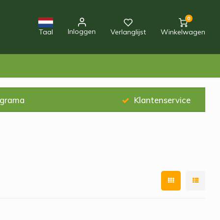
0
Inloggen
Taal
Verlanglijst
Winkelwagen
ograma
Klantenservice