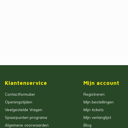
Klantenservice
Mijn account
Contactformulier
Registreren
Openingstijden
Mijn bestellingen
Veelgestelde Vragen
Mijn tickets
Spaarpunten programa
Mijn verlanglijst
Algemene voorwaarden
Blog