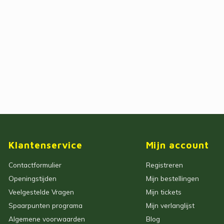
Klantenservice
Mijn account
Contactformulier
Registreren
Openingstijden
Mijn bestellingen
Veelgestelde Vragen
Mijn tickets
Spaarpunten programa
Mijn verlanglijst
Algemene voorwaarden
Blog