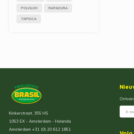
POLVILHO
RAPADURA
TAPIOCA
Nieu
Ontvang
Kinkerstraat, 355 HS
1053 EX - Amsterdam - Holanda
Amsterdam +31 (0) 20 612 1851
Volg