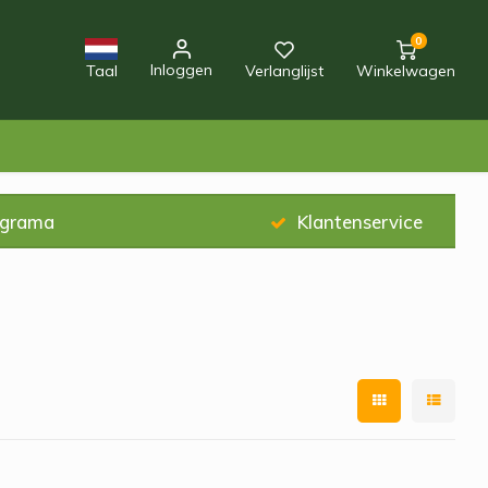
0
Inloggen
Taal
Verlanglijst
Winkelwagen
ograma
Klantenservice