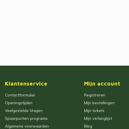
Klantenservice
Mijn account
Contactformulier
Registreren
Openingstijden
Mijn bestellingen
Veelgestelde Vragen
Mijn tickets
Spaarpunten programa
Mijn verlanglijst
Algemene voorwaarden
Blog