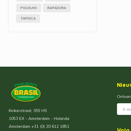
POLVILHO
RAPADURA
TAPIOCA
Nieu
Ontvang
Kinkerstraat, 355 HS
1053 EX - Amsterdam - Holanda
Amsterdam +31 (0) 20 612 1851
Volg