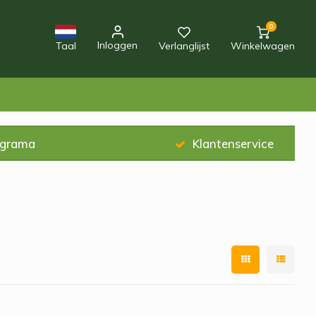
0
Inloggen
Taal
Verlanglijst
Winkelwagen
ograma
Klantenservice