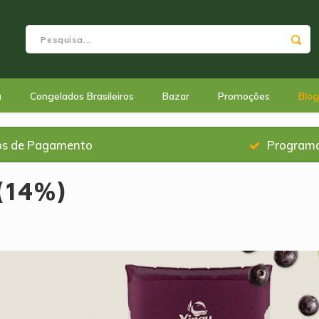
a
Congelados Brasileiros
Bazar
Promoçôes
Blog
os de Pagamento
Programa
(14%)