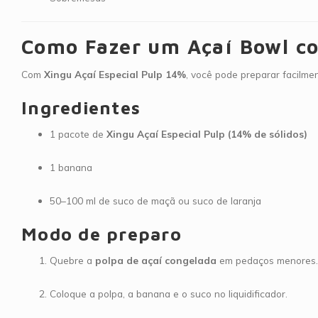
Como Fazer um Açaí Bowl co
Com
Xingu Açaí Especial Pulp 14%
, você pode preparar facilmen
Ingredientes
1 pacote de
Xingu Açaí Especial Pulp (14% de sólidos)
1 banana
50–100 ml de suco de maçã ou suco de laranja
Modo de preparo
Quebre a
polpa de açaí congelada
em pedaços menores.
Coloque a polpa, a banana e o suco no liquidificador.