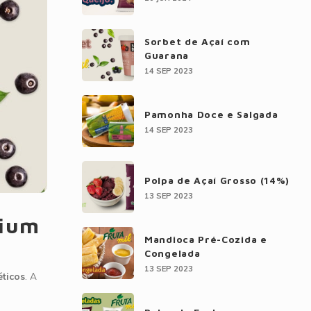
Sorbet de Açaí com
Guarana
14 SEP 2023
Pamonha Doce e Salgada
14 SEP 2023
Polpa de Açaí Grosso (14%)
13 SEP 2023
mium
Mandioca Pré-Cozida e
Congelada
13 SEP 2023
éticos
. A