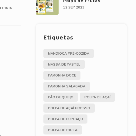
Polpa de Frutas
a mais
12 SEP 2023
Etiquetas
MANDIOCA PRÉ-COZIDA
MASSA DE PASTEL
PAMONHA DOCE
PAMONHA SALAGADA
PÃO DE QUEIJO
POLPA DE AÇAÍ
POLPA DE AÇAÍ GROSSO
POLPA DE CUPUAÇU
POLPA DE FRUTA
s