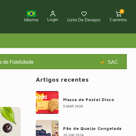
0
Login
Idioma
Lista De Desejos
Carrinho
 de Fidelidade
SAC
Artigos recentes
Massa de Pastel Disco
5 MAR 2026
Pão de Queijo Congelada
20 JUN 2024