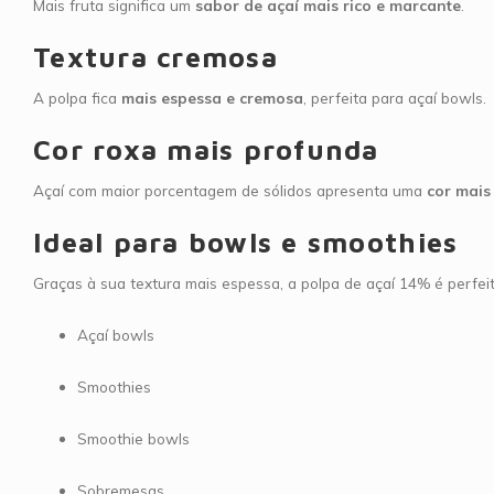
Mais fruta significa um
sabor de açaí mais rico e marcante
.
Textura cremosa
A polpa fica
mais espessa e cremosa
, perfeita para açaí bowls.
Cor roxa mais profunda
Açaí com maior porcentagem de sólidos apresenta uma
cor mais
Ideal para bowls e smoothies
Graças à sua textura mais espessa, a polpa de açaí 14% é perfeit
Açaí bowls
Smoothies
Smoothie bowls
Sobremesas