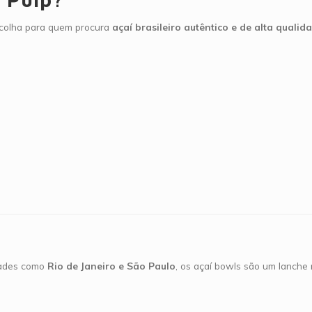
colha para quem procura
açaí brasileiro autêntico e de alta qualid
idades como
Rio de Janeiro e São Paulo
, os açaí bowls são um lanche