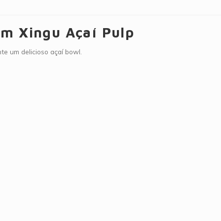
m Xingu Açaí Pulp
te um delicioso açaí bowl.