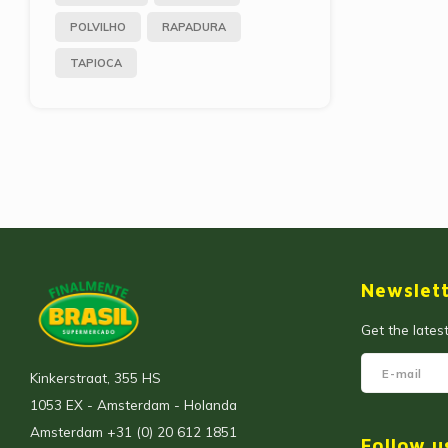
POLVILHO
RAPADURA
TAPIOCA
Newslet
Get the lates
Kinkerstraat, 355 HS
1053 EX - Amsterdam - Holanda
Amsterdam +31 (0) 20 612 1851
Follow u