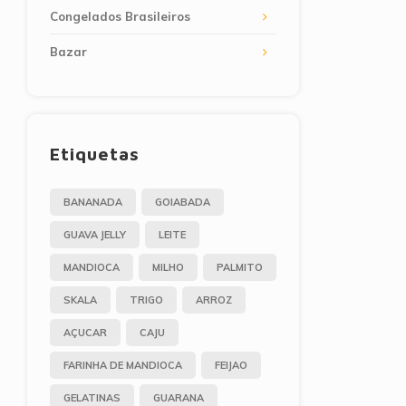
Congelados Brasileiros
Bazar
Etiquetas
BANANADA
GOIABADA
GUAVA JELLY
LEITE
MANDIOCA
MILHO
PALMITO
SKALA
TRIGO
ARROZ
AÇUCAR
CAJU
FARINHA DE MANDIOCA
FEIJAO
GELATINAS
GUARANA