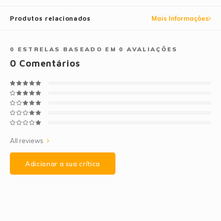
Produtos relacionados
Mais Informações
0
ESTRELAS BASEADO EM
0
AVALIAÇÕES
0
Comentários
All reviews
Adicionar a sua crítica