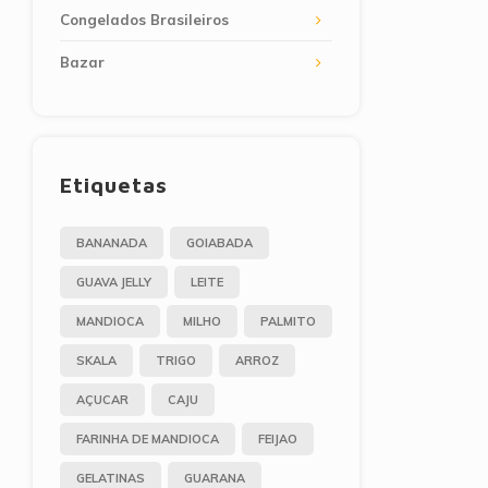
Congelados Brasileiros
Bazar
Etiquetas
BANANADA
GOIABADA
GUAVA JELLY
LEITE
MANDIOCA
MILHO
PALMITO
SKALA
TRIGO
ARROZ
AÇUCAR
CAJU
FARINHA DE MANDIOCA
FEIJAO
GELATINAS
GUARANA