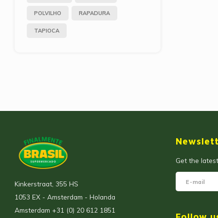
POLVILHO
RAPADURA
TAPIOCA
Newslet
Get the lates
Kinkerstraat, 355 HS
1053 EX - Amsterdam - Holanda
Amsterdam +31 (0) 20 612 1851
Follow u