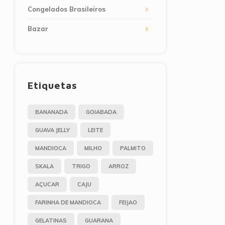
Congelados Brasileiros
Bazar
Etiquetas
BANANADA
GOIABADA
GUAVA JELLY
LEITE
MANDIOCA
MILHO
PALMITO
SKALA
TRIGO
ARROZ
AÇUCAR
CAJU
FARINHA DE MANDIOCA
FEIJAO
GELATINAS
GUARANA