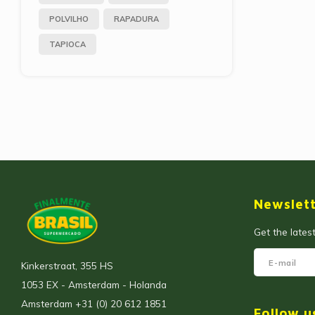
POLVILHO
RAPADURA
TAPIOCA
Newslet
Get the lates
Kinkerstraat, 355 HS
1053 EX - Amsterdam - Holanda
Amsterdam +31 (0) 20 612 1851
Follow u