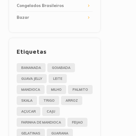
Congelados Brasileiros
Bazar
Etiquetas
BANANADA
GOIABADA
GUAVA JELLY
LEITE
MANDIOCA
MILHO
PALMITO
SKALA
TRIGO
ARROZ
AÇUCAR
CAJU
FARINHA DE MANDIOCA
FEIJAO
GELATINAS
GUARANA