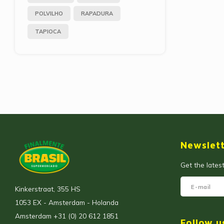
POLVILHO
RAPADURA
TAPIOCA
Newslet
Get the lates
Kinkerstraat, 355 HS
1053 EX - Amsterdam - Holanda
Amsterdam +31 (0) 20 612 1851
Follow u