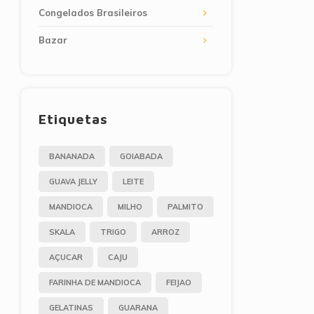
Congelados Brasileiros
Bazar
Etiquetas
BANANADA
GOIABADA
GUAVA JELLY
LEITE
MANDIOCA
MILHO
PALMITO
SKALA
TRIGO
ARROZ
AÇUCAR
CAJU
FARINHA DE MANDIOCA
FEIJAO
GELATINAS
GUARANA