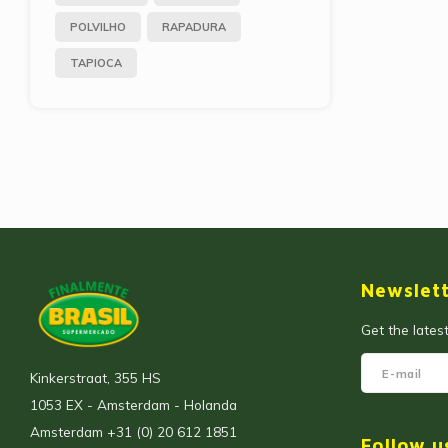
POLVILHO
RAPADURA
TAPIOCA
Newslet
Get the lates
Kinkerstraat, 355 HS
1053 EX - Amsterdam - Holanda
Amsterdam +31 (0) 20 612 1851
Follow u