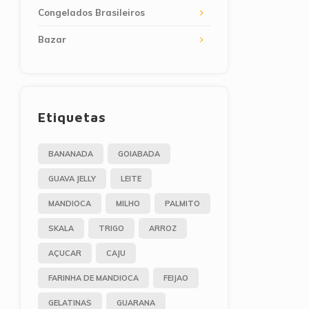
Congelados Brasileiros
Bazar
Etiquetas
BANANADA
GOIABADA
GUAVA JELLY
LEITE
MANDIOCA
MILHO
PALMITO
SKALA
TRIGO
ARROZ
AÇUCAR
CAJU
FARINHA DE MANDIOCA
FEIJAO
GELATINAS
GUARANA