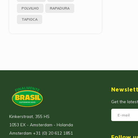
POLVILHO
RAPADURA
TAPIOCA
Newslet
Get the lates
Kinkerstraat, 355 HS
1053 EX - Amsterdam - Holanda
Amsterdam +31 (0) 20 612 1851
Follow u