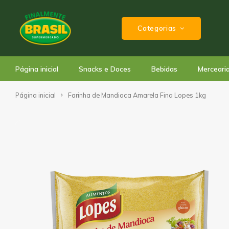
Categorias
Página inicial
Snacks e Doces
Bebidas
Merceari
Página inicial
Farinha de Mandioca Amarela Fina Lopes 1kg