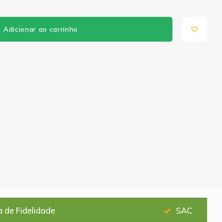
Adicionar ao carrinho
 de Fidelidade
SAC