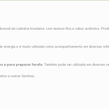
cional da culinária brasileira, com textura fina e sabor autêntico. P
de energia e é muito utilizada como acompanhamento em diversas refe
os e para preparar farofa
. Também pode ser utilizada em diversas rec
tiva a outras farinhas.