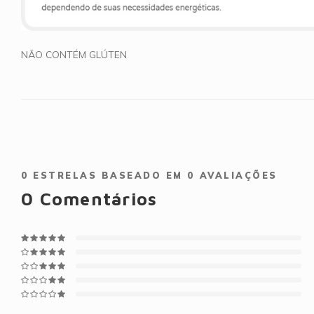
NÃO CONTÉM GLÚTEN
0
ESTRELAS BASEADO EM
0
AVALIAÇÕES
0
Comentários