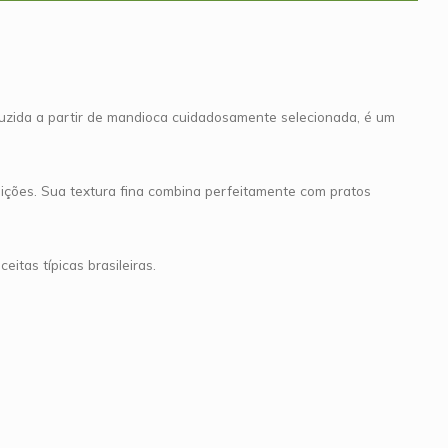
roduzida a partir de mandioca cuidadosamente selecionada, é um
ições. Sua textura fina combina perfeitamente com pratos
eitas típicas brasileiras.