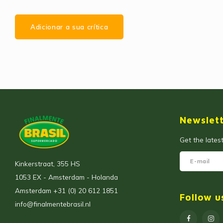
Adicionar a sua crítica
Newslet
Get the lates
Kinkerstraat, 355 HS
1053 EX - Amsterdam - Holanda
Amsterdam +31 (0) 20 612 1851
Follow u
info@finalmentebrasil.nl