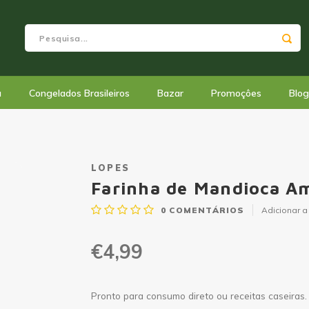
a
Congelados Brasileiros
Bazar
Promoçôes
Blog
LOPES
Farinha de Mandioca Am
0
COMENTÁRIOS
Adicionar a 
€4,99
Pronto para consumo direto ou receitas caseiras.