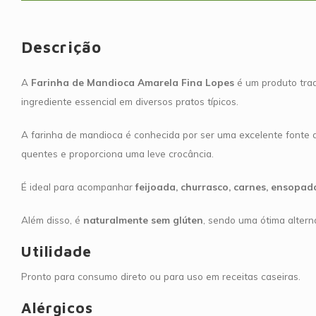
Descrição
A
Farinha de Mandioca Amarela Fina Lopes
é um produto tradi
ingrediente essencial em diversos pratos típicos.
A farinha de mandioca é conhecida por ser uma excelente fonte 
quentes e proporciona uma leve crocância.
É ideal para acompanhar
feijoada, churrasco, carnes, ensopad
Além disso, é
naturalmente sem glúten
, sendo uma ótima alterna
Utilidade
Pronto para consumo direto ou para uso em receitas caseiras.
Alérgicos